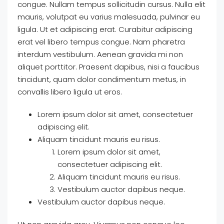
congue. Nullam tempus sollicitudin cursus. Nulla elit
mauris, volutpat eu varius malesuada, pulvinar eu
ligula. Ut et adipiscing erat. Curabitur adipiscing
erat vel libero tempus congue. Nam pharetra
interdum vestibulum. Aenean gravida mi non
aliquet porttitor. Praesent dapibus, nisi a faucibus
tincidunt, quam dolor condimentum metus, in
convallis libero ligula ut eros.
Lorem ipsum dolor sit amet, consectetuer
adipiscing elit.
Aliquam tincidunt mauris eu risus.
Lorem ipsum dolor sit amet,
consectetuer adipiscing elit.
Aliquam tincidunt mauris eu risus.
Vestibulum auctor dapibus neque.
Vestibulum auctor dapibus neque.