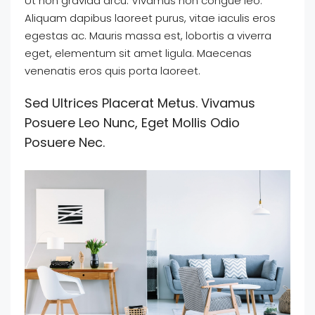
Ut non gravida arcu. Vivamus non congue leo.
Aliquam dapibus laoreet purus, vitae iaculis eros
egestas ac. Mauris massa est, lobortis a viverra
eget, elementum sit amet ligula. Maecenas
venenatis eros quis porta laoreet.
Sed Ultrices Placerat Metus. Vivamus
Posuere Leo Nunc, Eget Mollis Odio
Posuere Nec.