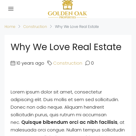
Home
Construction
Why We Love Real Estate
Why We Love Real Estate
10 years ago
Construction
0
Lorem ipsum dolor sit amet, consectetur
adipiscing elit. Duis mollis et sem sed sollicitudin.
Donec non odio neque. Aliquam hendrerit
sollicitudin purus, quis rutrum mi accumsan
nec.
Quisque bibendum orci ac nibh facilisis
, at
malesuada orci congue. Nullam tempus sollicitudin