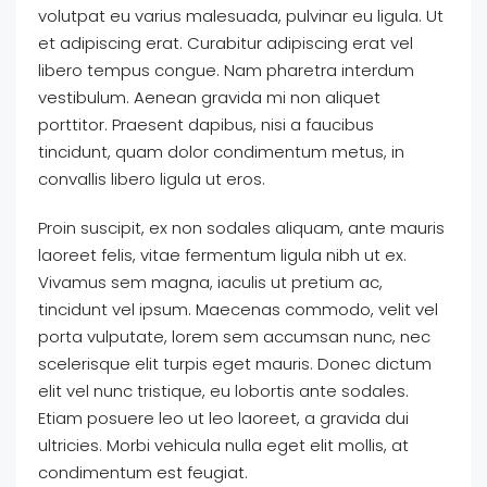
volutpat eu varius malesuada, pulvinar eu ligula. Ut
et adipiscing erat. Curabitur adipiscing erat vel
libero tempus congue. Nam pharetra interdum
vestibulum. Aenean gravida mi non aliquet
porttitor. Praesent dapibus, nisi a faucibus
tincidunt, quam dolor condimentum metus, in
convallis libero ligula ut eros.
Proin suscipit, ex non sodales aliquam, ante mauris
laoreet felis, vitae fermentum ligula nibh ut ex.
Vivamus sem magna, iaculis ut pretium ac,
tincidunt vel ipsum. Maecenas commodo, velit vel
porta vulputate, lorem sem accumsan nunc, nec
scelerisque elit turpis eget mauris. Donec dictum
elit vel nunc tristique, eu lobortis ante sodales.
Etiam posuere leo ut leo laoreet, a gravida dui
ultricies. Morbi vehicula nulla eget elit mollis, at
condimentum est feugiat.