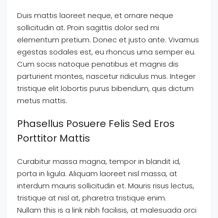
Duis mattis laoreet neque, et ornare neque
sollicitudin at. Proin sagittis dolor sed mi
elementum pretium. Donec et justo ante. Vivamus
egestas sodales est, eu rhoncus urna semper eu.
Cum sociis natoque penatibus et magnis dis
parturient montes, nascetur ridiculus mus. Integer
tristique elit lobortis purus bibendum, quis dictum
metus mattis.
Phasellus Posuere Felis Sed Eros
Porttitor Mattis
Curabitur massa magna, tempor in blandit id,
porta in ligula. Aliquam laoreet nisl massa, at
interdum mauris sollicitudin et. Mauris risus lectus,
tristique at nisl at, pharetra tristique enim.
Nullam this is a link nibh facilisis, at malesuada orci