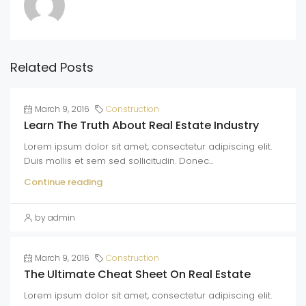
Related Posts
March 9, 2016
Construction
Learn The Truth About Real Estate Industry
Lorem ipsum dolor sit amet, consectetur adipiscing elit.
Duis mollis et sem sed sollicitudin. Donec...
Continue reading
by admin
March 9, 2016
Construction
The Ultimate Cheat Sheet On Real Estate
Lorem ipsum dolor sit amet, consectetur adipiscing elit.